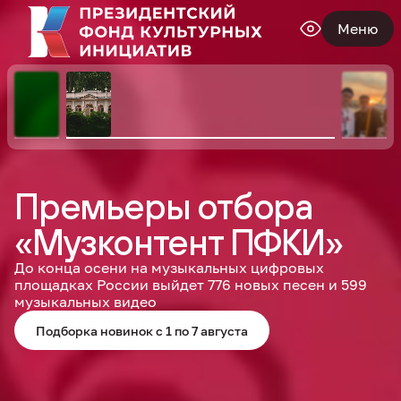
Меню
Премьеры отбора
«Музконтент ПФКИ»
До конца осени на музыкальных цифровых
площадках России выйдет 776 новых песен и 599
музыкальных видео
Подборка новинок с 1 по 7 августа