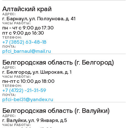
Алтайский край
АДРЕС:
г. Барнаул, ул. Ползунова, д. 41
ЧАСЫ РАБОТЫ:
пн - чт с 9:00 до 17:30
пт с 9:00 до 16:30
ТЕЛЕФОН:
+7 (3852) 63-48-18
ПОЧТА:
pfci_barnaul@mail.ru
Белгородская область (г. Белгород)
АДРЕС:
г. Белгород, ул. Широкая, д. 1
ЧАСЫ РАБОТЫ:
пн-пт c 10:00 до 18:00
ТЕЛЕФОН:
+7 (4722) -21-31-59
ПОЧТА:
pfci-bel31@yandex.ru
Белгородская область (г. Валуйки)
АДРЕС:
г. Валуйки, ул. 9 Января, д.5
ЧАСЫ РАБОТЫ: