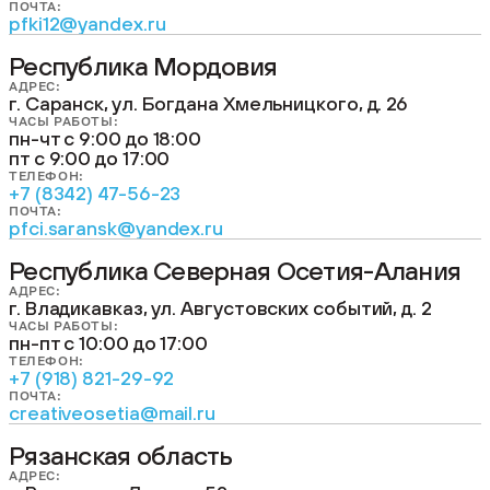
ПОЧТА:
pfki12@yandex.ru
Республика Мордовия
АДРЕС:
г. Саранск, ул. Богдана Хмельницкого, д. 26
ЧАСЫ РАБОТЫ:
пн-чт с 9:00 до 18:00
пт с 9:00 до 17:00
ТЕЛЕФОН:
+7 (8342) 47-56-23
ПОЧТА:
pfci.saransk@yandex.ru
Республика Северная Осетия-Алания
АДРЕС:
г. Владикавказ, ул. Августовских событий, д. 2
ЧАСЫ РАБОТЫ:
пн-пт с 10:00 до 17:00
ТЕЛЕФОН:
+7 (918) 821-29-92
ПОЧТА:
creativeosetia@mail.ru
Рязанская область
АДРЕС: