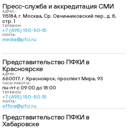
Пресс-служба и аккредитация СМИ
АДРЕС:
115184, г. Москва, Ср. Овчинниковский пер., д. 8,
стр. 1
ТЕЛЕФОН:
+7 (495) 150-50-15
ПОЧТА:
media@pfci.ru
Представительство ПФКИ в
Красноярске
АДРЕС:
660017, г. Красноярск, проспект Мира, 93
ЧАСЫ РАБОТЫ:
пн-пт с 09:00 до 18:00
ТЕЛЕФОН:
+7 (495) 150-50-15
ПОЧТА:
office@pfci.ru
Представительство ПФКИ в
Хабаровске