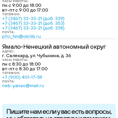
ЧАСЫ РАБОТЫ:
пн с 9:00 до 18:00
вт-пт с 9:00 до 17:00
ТЕЛЕФОН:
+7 (3467) 33-33-21 (доб. 339)
+7 (3467) 33-33-21 (доб. 353)
+7 (3467) 33-33-21 (доб. 338)
ПОЧТА:
pfci_hm@okrlib.ru
Ямало-Ненецкий автономный округ
АДРЕС:
г. Салехард, ул. Чубынина, д. 36
ЧАСЫ РАБОТЫ:
пн с 8:30 до 18:00
вт-пт с 8:30 до 17:00
ТЕЛЕФОН:
+7 (900) 401-17-59
ПОЧТА:
neb-yanao@mail.ru
Пишите нам если у вас есть вопросы,