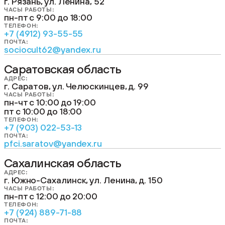
г. Рязань, ул. Ленина, 52
ЧАСЫ РАБОТЫ:
пн-пт с 9:00 до 18:00
ТЕЛЕФОН:
+7 (4912) 93-55-55
ПОЧТА:
sociocult62@yandex.ru
Саратовская область
АДРЕС:
г. Саратов, ул. Челюскинцев, д. 99
ЧАСЫ РАБОТЫ:
пн-чт с 10:00 до 19:00
пт с 10:00 до 18:00
ТЕЛЕФОН:
+7 (903) 022-53-13
ПОЧТА:
pfci.saratov@yandex.ru
Сахалинская область
АДРЕС:
г. Южно-Сахалинск, ул. Ленина, д. 150
ЧАСЫ РАБОТЫ:
пн-пт с 12:00 до 20:00
ТЕЛЕФОН:
+7 (924) 889-71-88
ПОЧТА: