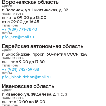
Воронежская область
АДРЕС:
г. Воронеж, ул. Никитинская, д. 32
ЧАСЫ РАБОТЫ:
пн-чт с 09:00 до 18:00
пт с 09:00 до 16:45
ТЕЛЕФОН:
+7 (939) 771-78-10
ПОЧТА:
pfci_vrn@mail.ru
Еврейская автономная область
АДРЕС:
г. Биробиджан, просп. 60-летия СССР, 12А
ЧАСЫ РАБОТЫ:
пн - пт с 9:00 до 17:30
ТЕЛЕФОН:
+7 (924) 742-69-88
ПОЧТА:
pfci_birobidzhan@mail.ru
Ивановская область
АДРЕС:
г. Иваново, ул. Жиделева, д. 1, с. 3
ЧАСЫ РАБОТЫ:
пн-пт с 10:00 до 18:00
ТЕЛЕФОН: