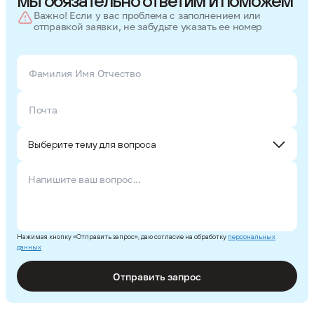
мы обязательно ответим и поможем
Важно! Если у вас проблема с заполнением или
отправкой заявки, не забудьте указать ее номер
Выберите тему для вопроса
Технический вопрос
Проблемы с регистрацией/авторизацией
Нажимая кнопку «Отправить запрос», даю согласие на обработку
персональных
данных
Вопрос по существу конкурса
Отправить запрос
Другая тема вопроса