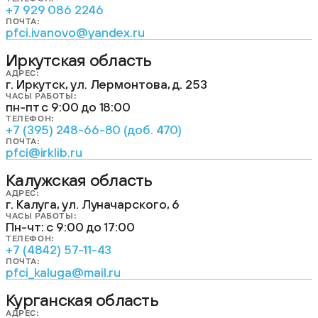
+7 929 086 2246
ПОЧТА:
pfci.ivanovo@yandex.ru
Иркутская область
АДРЕС:
г. Иркутск, ул. Лермонтова, д. 253
ЧАСЫ РАБОТЫ:
пн-пт с 9:00 до 18:00
ТЕЛЕФОН:
+7 (395) 248-66-80 (доб. 470)
ПОЧТА:
pfci@irklib.ru
Калужская область
АДРЕС:
г. Калуга, ул. Луначарского, 6
ЧАСЫ РАБОТЫ:
Пн-чт: с 9:00 до 17:00
ТЕЛЕФОН:
+7 (4842) 57-11-43
ПОЧТА:
pfci_kaluga@mail.ru
Курганская область
АДРЕС: