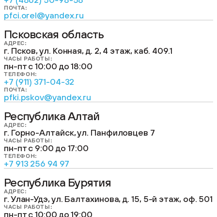
ПОЧТА:
pfci.orel@yandex.ru
Псковская область
АДРЕС:
г. Псков, ул. Конная, д. 2, 4 этаж, каб. 409.1
ЧАСЫ РАБОТЫ:
пн-пт с 10:00 до 18:00
ТЕЛЕФОН:
+7 (911) 371-04-32
ПОЧТА:
pfki.pskov@yandex.ru
Республика Алтай
АДРЕС:
г. Горно-Алтайск, ул. Панфиловцев 7
ЧАСЫ РАБОТЫ:
пн-пт с 9:00 до 17:00
ТЕЛЕФОН:
+7 913 256 94 97
Республика Бурятия
АДРЕС:
г. Улан-Удэ, ул. Балтахинова, д. 15, 5-й этаж, оф. 501
ЧАСЫ РАБОТЫ:
пн-пт с 10:00 до 19:00