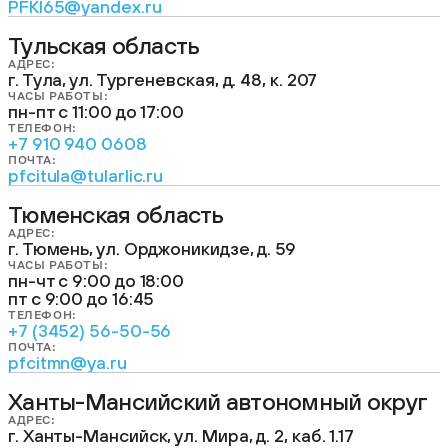
PFKI65@yandex.ru
Тульская область
АДРЕС:
г. Тула, ул. Тургеневская, д. 48, к. 207
ЧАСЫ РАБОТЫ:
пн-пт с 11:00 до 17:00
ТЕЛЕФОН:
+7 910 940 0608
ПОЧТА:
pfcitula@tularlic.ru
Тюменская область
АДРЕС:
г. Тюмень, ул. Орджоникидзе, д. 59
ЧАСЫ РАБОТЫ:
пн-чт с 9:00 до 18:00
пт с 9:00 до 16:45
ТЕЛЕФОН:
+7 (3452) 56-50-56
ПОЧТА:
pfcitmn@ya.ru
Ханты-Мансийский автономный округ
АДРЕС:
г. Ханты-Мансийск, ул. Мира, д. 2, каб. 1.17