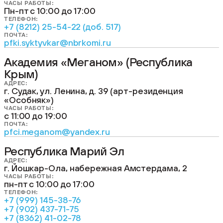
ЧАСЫ РАБОТЫ:
Пн-пт с 10:00 до 17:00
ТЕЛЕФОН:
+7 (8212) 25-54-22 (доб. 517)
ПОЧТА:
pfki.syktyvkar@nbrkomi.ru
Академия «Меганом» (Республика
Крым)
АДРЕС:
г. Судак, ул. Ленина, д. 39 (арт-резиденция
«Особняк»)
ЧАСЫ РАБОТЫ:
с 11:00 до 19:00
ПОЧТА:
pfci.meganom@yandex.ru
Республика Марий Эл
АДРЕС:
г. Йошкар-Ола, набережная Амстердама, 2
ЧАСЫ РАБОТЫ:
пн-пт с 10:00 до 17:00
ТЕЛЕФОН:
+7 (999) 145-38-76
+7 (902) 437-71-75
+7 (8362) 41-02-78