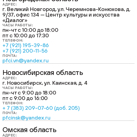
АДРЕС:
г. Великий Новгород, ул. Черемнова-Конюхова, д.
9/37, офис 134 — Центр культуры и искусства
«Диалог»
ЧАСЫ РАБОТЫ:
пн-чт с 10:00 до 18:00
пт с 10:00 до 17:30
ТЕЛЕФОН:
+7 (921) 195-39-86
+7 (921) 200-11-56
ПОЧТА:
pfci.vn@yandex.ru
Новосибирская область
АДРЕС:
г. Новосибирск, ул. Каинская, д. 4
ЧАСЫ РАБОТЫ:
пн-чт с 9:00 до 18:00
пт с 9:00 до 16:00
ТЕЛЕФОН:
+ 7 (383) 209-07-60 (доб. 205)
ПОЧТА:
pfcinsk@yandex.ru
Омская область
АДРЕС: