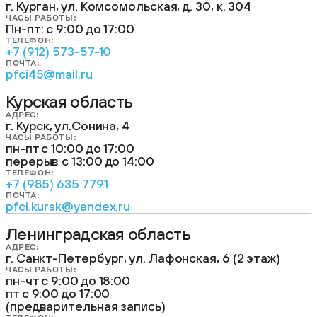
г. Курган, ул. Комсомольская, д. 30, к. 304
ЧАСЫ РАБОТЫ:
Пн-пт: с 9:00 до 17:00
ТЕЛЕФОН:
+7 (912) 573-57-10
ПОЧТА:
pfci45@mail.ru
Курская область
АДРЕС:
г. Курск, ул.Сонина, 4
ЧАСЫ РАБОТЫ:
пн-пт с 10:00 до 17:00
перерыв с 13:00 до 14:00
ТЕЛЕФОН:
+7 (985) 635 7791
ПОЧТА:
pfci.kursk@yandex.ru
Ленинградская область
АДРЕС:
г. Санкт-Петербург, ул. Лафонская, 6 (2 этаж)
ЧАСЫ РАБОТЫ:
пн-чт c 9:00 до 18:00
пт с 9:00 до 17:00
(предварительная запись)