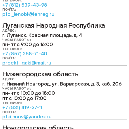
ТЕЛЕФОН:
+7 (812) 539-43-98
ПОЧТА:
pfci_lenobl@lenreg.ru
Луганская Народная Республика
АДРЕС:
г. Луганск, Красная площадь, д. 4
ЧАСЫ РАБОТЫ:
пн-пт с 9:00 до 16:00
ТЕЛЕФОН:
+7 (857) 258-71-40
ПОЧТА:
proekt_lgaki@mail.ru
Нижегородская область
АДРЕС:
г. Нижний Новгород, ул. Варварская, д. 3, каб. 206
ЧАСЫ РАБОТЫ:
пн-чт с 10:00 до 18:00
пт с 10:00 до 17:00
ТЕЛЕФОН:
+7 (831) 419-37-11
ПОЧТА:
pfki.nnov@yandex.ru
Новгородская область