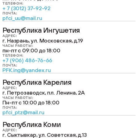
ТЕЛЕФОН:
+ 7 (3012) 37-92-92
ПОЧТА:
pfci_uu@mail.ru
Республика Ингушетия
АДРЕС:
г. Назрань, ул. Московская, д.19
ЧАСЫ РАБОТЫ:
пн-пт c 09:00 до 18:00
ТЕЛЕФОН:
+7 (906) 486-76-66
ПОЧТА:
PFK.ing@yandex.ru
Республика Карелия
АДРЕС:
г. Петрозаводск, пл. Ленина, 2А
ЧАСЫ РАБОТЫ:
Пн-пт с 10:00 до 18:00
ПОЧТА:
pfci_ptz@mail.ru
Республика Коми
АДРЕС:
г. Сыктывкар, ул. Советская, д.13