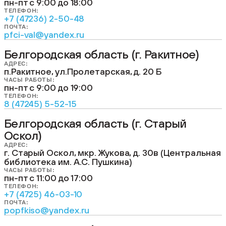
пн-пт c 9:00 до 18:00
ТЕЛЕФОН:
+7 (47236) 2-50-48
ПОЧТА:
pfci-val@yandex.ru
Белгородская область (г. Ракитное)
АДРЕС:
п.Ракитное, ул.Пролетарская, д. 20 Б
ЧАСЫ РАБОТЫ:
пн-пт c 9:00 до 19:00
ТЕЛЕФОН:
8 (47245) 5-52-15
Белгородская область (г. Старый
Оскол)
АДРЕС:
г. Старый Оскол, мкр. Жукова, д. 30в (Центральная
библиотека им. А.С. Пушкина)
ЧАСЫ РАБОТЫ:
пн-пт с 11:00 до 17:00
ТЕЛЕФОН:
+7 (4725) 46-03-10
ПОЧТА:
popfkiso@yandex.ru