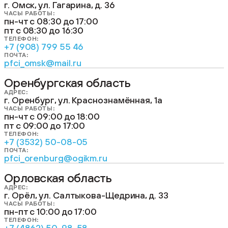
г. Омск, ул. Гагарина, д. 36
ЧАСЫ РАБОТЫ:
пн-чт с 08:30 до 17:00
пт с 08:30 до 16:30
ТЕЛЕФОН:
+7 (908) 799 55 46
ПОЧТА:
pfci_omsk@mail.ru
Оренбургская область
АДРЕС:
г. Оренбург, ул. Краснознамённая, 1а
ЧАСЫ РАБОТЫ:
пн-чт с 09:00 до 18:00
пт с 09:00 до 17:00
ТЕЛЕФОН:
+7 (3532) 50-08-05
ПОЧТА:
pfci_orenburg@ogikm.ru
Орловская область
АДРЕС:
г. Орёл, ул. Салтыкова-Щедрина, д. 33
ЧАСЫ РАБОТЫ:
пн-пт с 10:00 до 17:00
ТЕЛЕФОН:
+7 (4862) 50-98-58