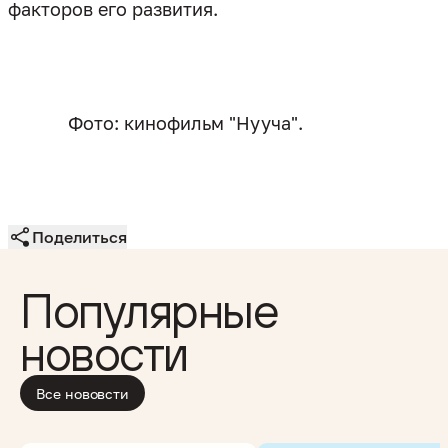
факторов его развития.
Фото: кинофильм "Нууча".
Поделиться
Популярные
новости
Все нововсти