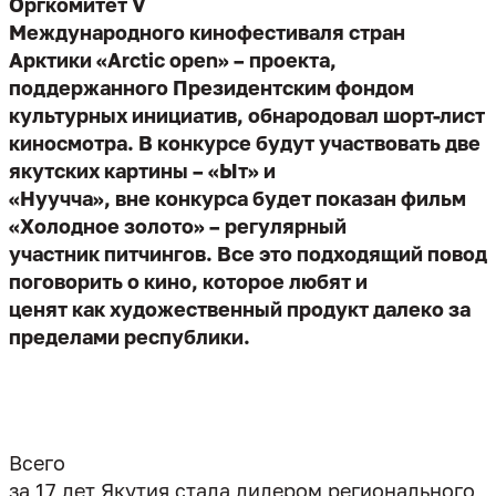
Оргкомитет V
Международного кинофестиваля стран
Арктики «Arctic open» – проекта,
поддержанного Президентским фондом
культурных инициатив, обнародовал шорт-лист
киносмотра. В конкурсе будут участвовать две
якутских картины – «Ыт» и
«Нуучча», вне конкурса будет показан фильм
«Холодное золото» – регулярный
участник питчингов. Все это подходящий повод
поговорить о кино, которое любят и
ценят как художественный продукт далеко за
пределами республики.
Всего
за 17 лет Якутия стала лидером регионального