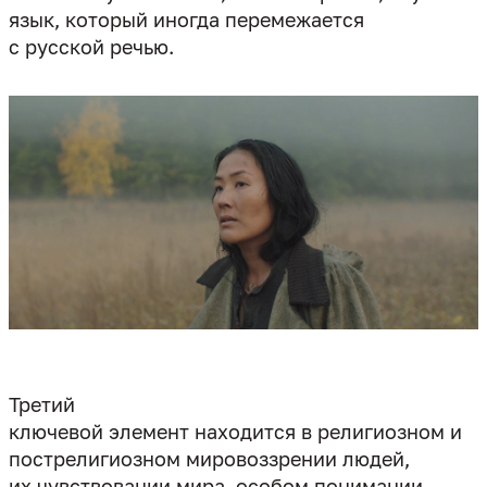
язык, который иногда перемежается
с русской речью.
Третий
ключевой элемент находится в религиозном и
пострелигиозном мировоззрении людей,
их чувствовании мира, особом понимании