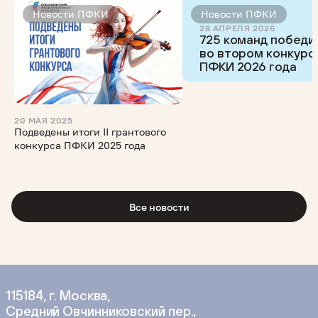
Новости ПФКИ
Новости ПФКИ
28 АПРЕЛЯ 2026
725 команд победи
во втором конкурс
ПФКИ 2026 года
20 МАЯ 2025
Подведены итоги II грантового
конкурса ПФКИ 2025 года
Все новости
115184, г. Москва,
Средний Овчинниковский пер.,