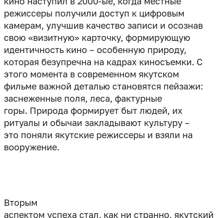
кино наступил в 2000-ые, когда местные
режиссеры получили доступ к цифровым
камерам, улучшив качество записи и осознав
свою «визитную» карточку, формирующую
идентичность кино – особенную природу,
которая безупречна на кадрах киносъемки. С
этого момента в современном якутском
фильме важной деталью становятся пейзажи:
заснеженные поля, леса, фактурные
горы. Природа формирует быт людей, их
ритуалы и обычаи закладывают культуру –
это поняли якутские режиссеры и взяли на
вооружение.
Вторым
аспектом успеха стал, как ни странно, якутский