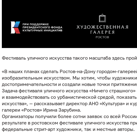
Фестиваль уличного искусства такого масштаба здесь про
«В наших планах сделать Ростов-на-Дону городом-галере
изобразительным искусством. Мы хотим, чтобы художники
достопримечательности и создали новые точки притяжения
Задача фестиваля уличного искусства «Ничего страшного» 
и взаимодействовать со урбанистической средой, показать
искусства», — рассказывает директор АНО «Культура» и к
галереи «Ростов» Ирина Зарубина.
Организаторы получили более сотни заявок со всей России
результате в ростовском фестивале уличного искусства пр
федеральные стрит-арт художники, так и местные авторы.