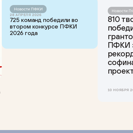
Новости ПФКИ
Новости 
28 АПРЕЛЯ 2026
810 тв
725 команд победили во
втором конкурсе ПФКИ
побед
2026 года
гранто
ПФКИ 
рекор
софин
проек
10 НОЯБРЯ 2
а