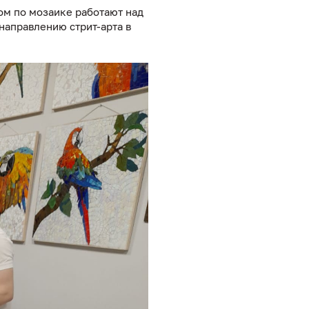
ом по мозаике работают над
направлению стрит-арта в