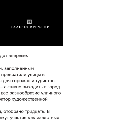
йдет впервые.
ей, заполненным
 превратили улицы в
 для горожан и туристов.
— активно выходить в город
 все разнообразие уличного
уратор художественной
, отобрано тридцать. В
имут участие как известные