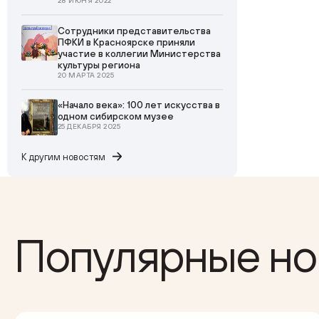
28 ИЮНЯ 2022
Сотрудники представительства
ПФКИ в Красноярске приняли
участие в коллегии Министерства
культуры региона
20 МАРТА 2025
«Начало века»: 100 лет искусства в
одном сибирском музее
25 ДЕКАБРЯ 2025
К другим
новостям
Популярные но