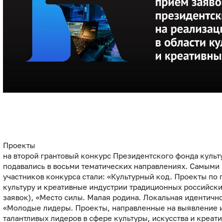
Проекты
на второй грантовый конкурс Президентского фонда культ
подавались в восьми тематических направлениях. Самыми
участников конкурса стали: «Культурный код. Проекты по
культуру и креативные индустрии традиционных российски
заявок), «Место силы. Малая родина. Локальная идентично
«Молодые лидеры. Проекты, направленные на выявление
талантливых лидеров в сфере культуры, искусства и креат