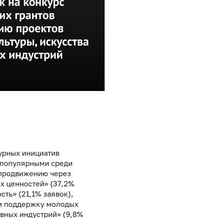
урных инициатив
 популярными среди
 продвижению через
х ценностей» (37,2%
сть» (21,1% заявок),
 и поддержку молодых
ивных индустрий» (9,8%