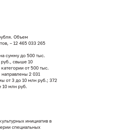
рубля. Объем
ов, – 12 465 033 265
на сумму до 500 тыс.
н руб., свыше 10
категории от 500 тыс.
. направлены 2 031
ы от 3 до 10 млн руб.; 372
10 млн руб.
культурных инициатив в
 серии специальных