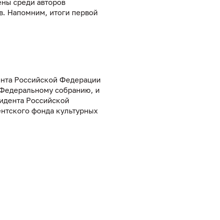
ены среди авторов
в. Напомним, итоги первой
ента Российской Федерации
 Федеральному собранию, и
зидента Российской
ентского фонда культурных