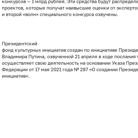
конкурсов — 1 млрд рублей. Эти средства будут распредел
проектов, которые получат наивысшие оценки от эксперто
и второй «волн» специального конкурса озвучены.
Президентский
фонд культурных инициатив создан по инициативе Презид
Владимира Путина, озвученной 21 апреля в ходе послания
осуществляет свою деятельность на основании Указа Пре
Федерации от 17 мая 2021 года № 287 «О создании Презид
инициатив».