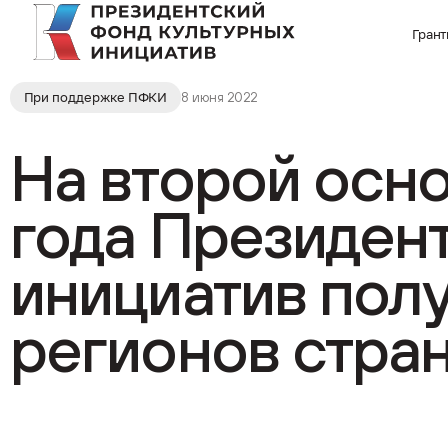
Гран
При поддержке ПФКИ
8 июня 2022
На второй осн
года Президен
инициатив полу
регионов стра