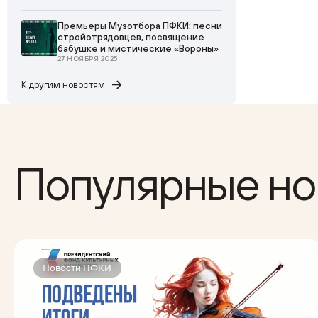
Премьеры Музотбора ПФКИ: песни
стройотрядовцев, посвящение
бабушке и мистические «Вороны»
27 НОЯБРЯ 2025
К другим
новостям
Популярные но
Новости ПФКИ