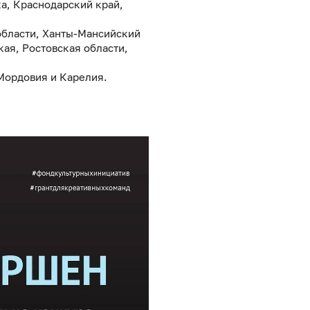
а, Краснодарский край,
области, Ханты-Мансийский
кая, Ростовская области,
 Мордовия и Карелия.