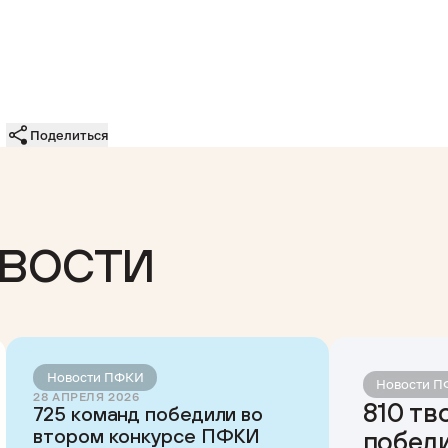
Поделиться
вости
Новости ПФКИ
Новости 
28 АПРЕЛЯ 2026
810 тв
725 команд победили во
втором конкурсе ПФКИ
побед