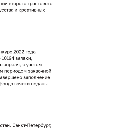
нии второго грантового
усства и креативных
нкурс 2022 года
 10194 заявки,
с апреля, с учетом
им периодом заявочной
 завершено заполнение
 фонда заявки поданы
стан, Санкт-Петербург,