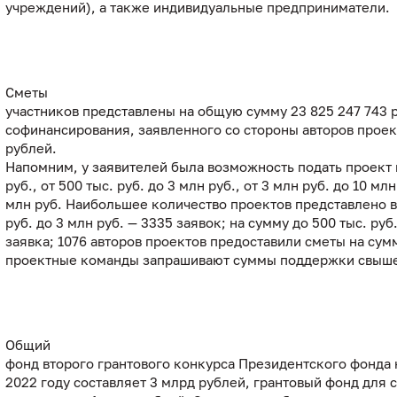
учреждений), а также индивидуальные предприниматели.
Сметы
участников представлены на общую сумму 23 825 247 743 
софинансирования, заявленного со стороны авторов проект
рублей.
Напомним, у заявителей была возможность подать проект 
руб., от 500 тыс. руб. до 3 млн руб., от 3 млн руб. до 10 мл
млн руб. Наибольшее количество проектов представлено в 
руб. до 3 млн руб. — 3335 заявок; на сумму до 500 тыс. руб
заявка; 1076 авторов проектов предоставили сметы на сумм
проектные команды запрашивают суммы поддержки свыше 
Общий
фонд второго грантового конкурса Президентского фонда 
2022 году составляет 3 млрд рублей, грантовый фонд для