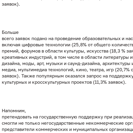
заявок).
Больше
всего заявок подано на проведение образовательных и на
включая цифровые технологии (25,8% от общего количеств
премий, форумов в области культуры, искусства (18,3 % за
креативных индустрий, в том числе в области литературы и
дизайна, моды, арт, музыки и саунд-дизайна, архитектуры 
медиа, мультимедиа технологий, кино, театра, игр (20,7% 
заявок). Также популярным оказался запрос на поддержк
культурных и кросскультурных проектов (11,3% заявок).
Напомним,
претендовать на государственную поддержку при реализа
смогли не только негосударственные некоммерческие орг
представители коммерческих и муниципальных организац