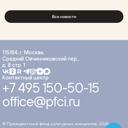
Все новости
115184, г. Москва,
Средний Овчинниковский пер.,
д. 8 стр. 1
Контактный центр
+7 495 150-50-15
office@pfci.ru
© Президентский фонд культурных инициатив, 2026