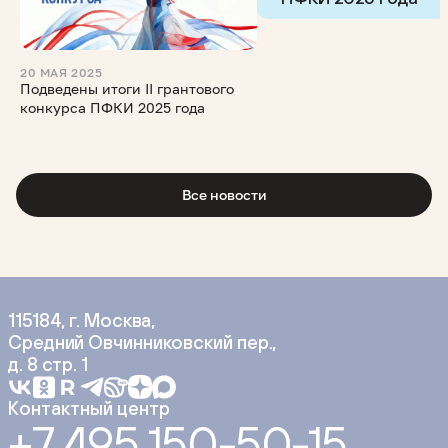
20 МАЯ 2025
Подведены итоги II грантового
конкурса ПФКИ 2025 года
Все новости
115184, г. Москва,
Средний Овчинниковский пер.,
д. 8 стр. 1
Контактный центр
+7 495 150-50-15