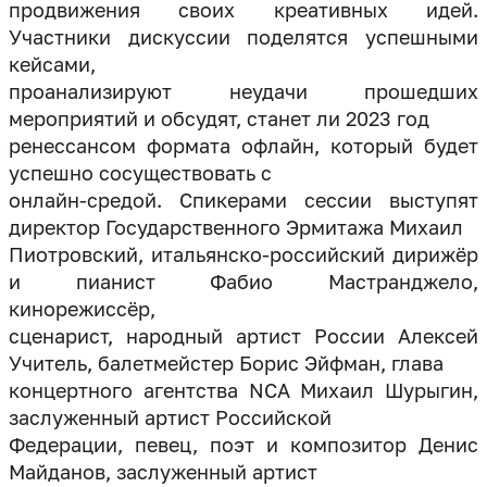
продвижения своих креативных идей.
Участники дискуссии поделятся успешными
кейсами,
проанализируют неудачи прошедших
мероприятий и обсудят, станет ли 2023 год
ренессансом формата офлайн, который будет
успешно сосуществовать с
онлайн-средой. Спикерами сессии выступят
директор Государственного Эрмитажа Михаил
Пиотровский, итальянско-российский дирижёр
и пианист Фабио Мастранджело,
кинорежиссёр,
сценарист, народный артист России Алексей
Учитель, балетмейстер Борис Эйфман, глава
концертного агентства NCA Михаил Шурыгин,
заслуженный артист Российской
Федерации, певец, поэт и композитор Денис
Майданов, заслуженный артист