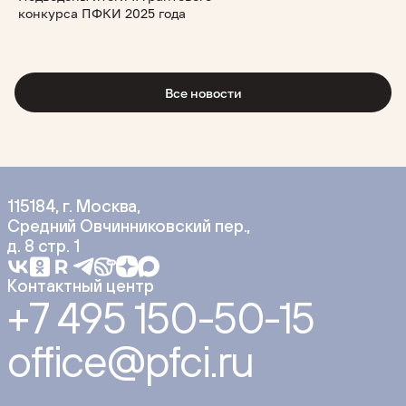
конкурса ПФКИ 2025 года
Все новости
115184, г. Москва,
Средний Овчинниковский пер.,
д. 8 стр. 1
Контактный центр
+7 495 150-50-15
office@pfci.ru