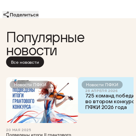
Поделиться
Популярные
новости
Все нововсти
Новости ПФКИ
Новости ПФКИ
28 АПРЕЛЯ 2026
725 команд победи
во втором конкурс
ПФКИ 2026 года
20 МАЯ 2025
Подведены итоги II грантового