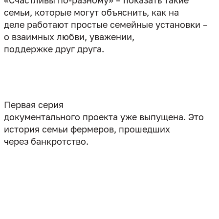
«Счастливы по-разному» – показать такие
семьи, которые могут объяснить, как на
деле работают простые семейные установки –
о взаимных любви, уважении,
поддержке друг друга.
Первая серия
документального проекта уже выпущена. Это
история семьи фермеров, прошедших
через банкротство.