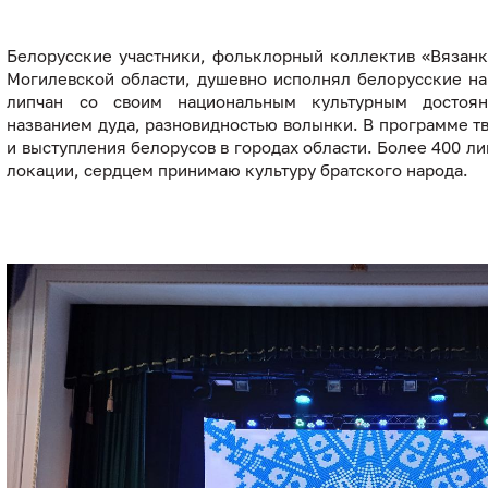
Белорусские участники, фольклорный коллектив «Вязанк
Могилевской области, душевно исполнял белорусские н
липчан со своим национальным культурным достоя
названием дуда, разновидностью волынки. В программе т
и выступления белорусов в городах области. Более 400 л
локации, сердцем принимаю культуру братского народа.