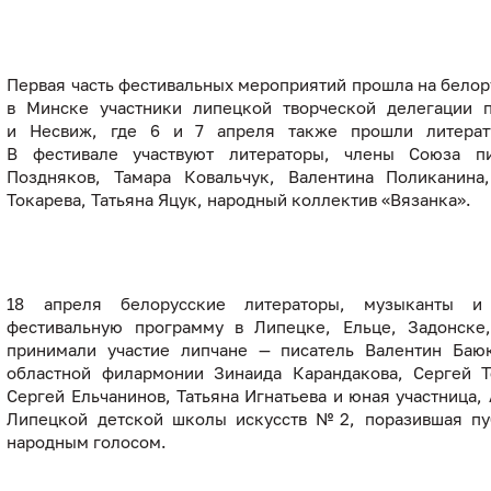
Первая часть фестивальных мероприятий прошла на белор
в Минске участники липецкой творческой делегации 
и Несвиж, где 6 и 7 апреля также прошли литерату
В фестивале участвуют литераторы, члены Союза п
Поздняков, Тамара Ковальчук, Валентина Поликанина
Токарева, Татьяна Яцук, народный коллектив «Вязанка».
18 апреля белорусские литераторы, музыканты и
фестивальную программу в Липецке, Ельце, Задонске
принимали участие липчане — писатель Валентин Баю
областной филармонии Зинаида Карандакова, Сергей Т
Сергей Ельчанинов, Татьяна Игнатьева и юная участница,
Липецкой детской школы искусств № 2, поразившая п
народным голосом.