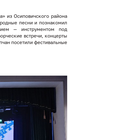
а» из Осиповичского района
ародные песни и познакомил
нием — инструментом под
ворческие встречи, концерты
ипчан посетили фестивальные