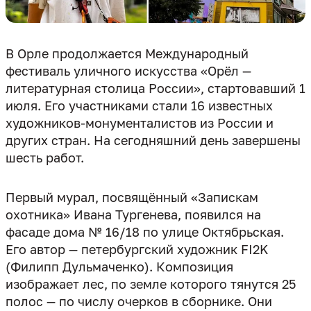
В Орле продолжается Международный
фестиваль уличного искусства «Орёл —
литературная столица России», стартовавший 1
июля. Его участниками стали 16 известных
художников-монументалистов из России и
других стран. На сегодняшний день завершены
шесть работ.
Первый мурал, посвящённый «Запискам
охотника» Ивана Тургенева, появился на
фасаде дома № 16/18 по улице Октябрьская.
Его автор — петербургский художник FI2K
(Филипп Дульмаченко). Композиция
изображает лес, по земле которого тянутся 25
полос — по числу очерков в сборнике. Они