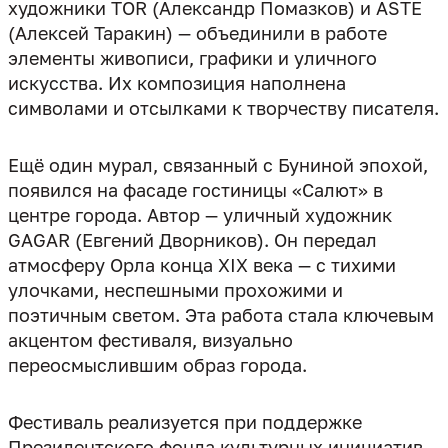
художники TOR (Александр Помазков) и ASTE
(Алексей Таракин) — объединили в работе
элементы живописи, графики и уличного
искусства. Их композиция наполнена
Ещё один мурал, связанный с Буниной эпохой,
появился на фасаде гостиницы «Салют» в
центре города. Автор — уличный художник
GAGAR (Евгений Дворников). Он передал
атмосферу Орла конца XIX века — с тихими
улочками, неспешными прохожими и
поэтичным светом. Эта работа стала ключевым
акцентом фестиваля, визуально
Фестиваль реализуется при поддержке
Президентского фонда культурных инициатив,