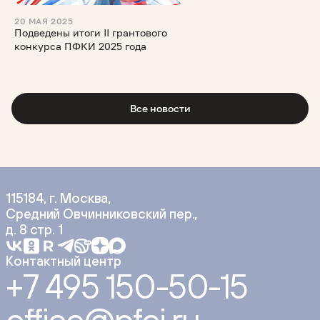
20 МАЯ 2025
Подведены итоги II грантового
конкурса ПФКИ 2025 года
Все новости
115184, г. Москва,
Средний Овчинниковский пер.,
д. 8 стр. 1
Контактный центр
+7 495 150-50-15