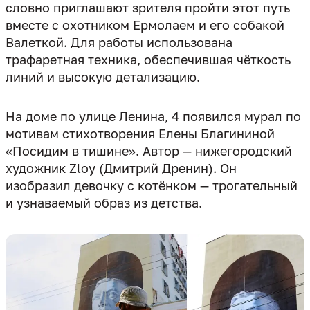
словно приглашают зрителя пройти этот путь
вместе с охотником Ермолаем и его собакой
Валеткой. Для работы использована
трафаретная техника, обеспечившая чёткость
линий и высокую детализацию.
На доме по улице Ленина, 4 появился мурал по
мотивам стихотворения Елены Благининой
«Посидим в тишине». Автор — нижегородский
художник Zloy (Дмитрий Дренин). Он
изобразил девочку с котёнком — трогательный
и узнаваемый образ из детства.