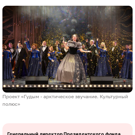
Проект «Гудым - арктическое звучание. Культурный
полюс»
Генеральный директор Президентского фонда