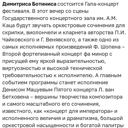
Димитриса Ботиниса
состоится Гала-концерт
фестиваля. В этот вечер со сцены
Государственного концертного зала им. А.М.
Каца будут звучать оркестровые сочинения для
скрипки, виолончели и кларнета авторства П.И.
Чайковского и Г. Венявского, а также одно из
самых исполняемых произведений Ф. Шопена –
Второй фортепианный концерт фа минор с
присущей ему яркой выразительностью,
виртуозностью и высокой технической
требовательностью к исполнителю. А главным
событием программы станет исполнение
Денисом Мацуевым Пятого концерта Л. ван
Бетховена – вершины творчества композитора
и самого масштабного его сочинения,
известного, как «концерт для императора» и
исполненного величия и драматизма, большой
оркестровой насыщенности и богатой палитры