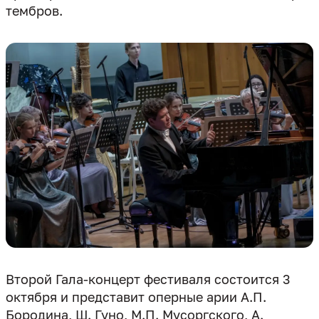
тембров.
Второй Гала-концерт фестиваля состоится 3
октября и представит оперные арии А.П.
Бородина, Ш. Гуно, М.П. Мусоргского, А.