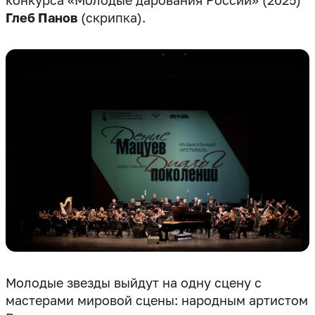
конкурса «Молодые дарования России» (2025)
Глеб Панов
(скрипка).
Молодые звезды выйдут на одну сцену с
мастерами мировой сцены: народным артистом