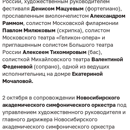
России, художественным руководителем
фестиваля
Денисом Мацуевым
(фортепиано),
прославленным виолончелистом
Александром
Раммом
, солистом Московской филармонии
Павлом Милюковым
(скрипка), солистом
Московского театра «Геликон-опера» и
приглашенным солистом Большого театра
России
Алексеем Тихомировым
(бас),
солисткой Михайловского театра
Валентиной
Феденевой
(сопрано), одной из ведущих
исполнительниц на домре
Екатериной
Мочаловой.
2 октября в сопровождении
Новосибирского
академического симфонического оркестра
под
управлением художественного руководителя и
главного дирижера Новосибирского
академического симфонического оркестра