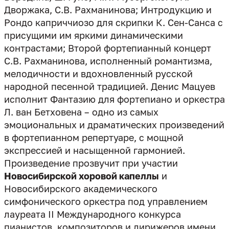
Дворжака, С.В. Рахманинова; Интродукцию и
Рондо каприччиозо для скрипки К. Сен-Санса с
присущими им яркими динамическими
контрастами; Второй фортепианный концерт
С.В. Рахманинова, исполненный романтизма,
мелодичности и вдохновленный русской
народной песенной традицией. Денис Мацуев
исполнит Фантазию для фортепиано и оркестра
Л. ван Бетховена – одно из самых
эмоциональных и драматических произведений
в фортепианном репертуаре, с мощной
экспрессией и насыщенной гармонией.
Произведение прозвучит при участии
Новосибирской хоровой капеллы
и
Новосибирского академического
симфонического оркестра под управлением
лауреата II Международного конкурса
пианистов, композиторов и дирижеров имени