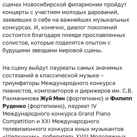
сценах Новосибирской филармонии пройдут
концерты с участием молодых дарований,
заявивших о себе на важнейших музыкальных
конкурсах. И, конечно, диалог поколений
состоится благодаря плеяде прославленных
солистов, которые поделятся опытом с
будущими звездами мировой сцены.
На сцену выйдут лауреаты самых значимых
состязаний в классической музыке –
триумфаторы Международного конкурса
пианистов, композиторов и дирижеров им. С.В.
Рахманинова
Жуй Мин
(фортепиано) и
Филипп
Руденко
(фортепиано), лауреат IV
Международного конкурса Grand Piano
Competition и XXI Международного
телевизионного конкурса юных музыкантов
«Щелкунчик», победитель XVIII Молодежных