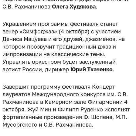
С.В. Рахманинова
Олега Худякова
Украшением программы фестиваля станет
вечер «Симфоджаз» (4 октября) с участием
Дениса Мацуева и его друзей, джазменов, на
котором прозвучит традиционный джаз и
импровизации на классические темы.
Управлять оркестром будет заслуженный
артист России, дирижер
Юрий Ткаченко
.
Завершит программу фестиваля Концерт
лауреатов Международного конкурса им. С.В.
Рахманинова в Камерном зале Филармонии 4
октября. Жуй Мин и Филипп Руденко исполнят
фортепианные произведения Ф. Шопена, М.П.
Мусоргского и С.В. Рахманинова.