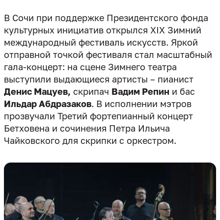
В Сочи при поддержке Президентского фонда
культурных инициатив открылся XIX Зимний
международный фестиваль искусств. Яркой
отправной точкой фестиваля стал масштабный
гала-концерт: на сцене Зимнего театра
выступили выдающиеся артисты – пианист
Денис Мацуев,
скрипач
Вадим Репин
и бас
Ильдар Абдразаков
. В исполнении мэтров
прозвучали Третий фортепианный концерт
Бетховена и сочинения Петра Ильича
Чайковского для скрипки с оркестром.