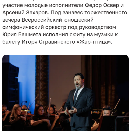
участие молодые исполнители Федор Освер и
Арсений Захаров. Под занавес торжественного
вечера Всероссийский юношеский
симфонический оркестр под руководством
Юрия Башмета исполнил сюиту из музыки к
балету Игоря Стравинского «Жар-птица».