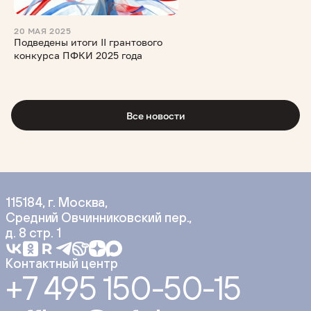
20 МАЯ 2025
Подведены итоги II грантового
конкурса ПФКИ 2025 года
Все новости
115184, г. Москва,
Средний Овчинниковский пер.,
д. 8 стр. 1
Контактный центр
+7 495 150-50-15