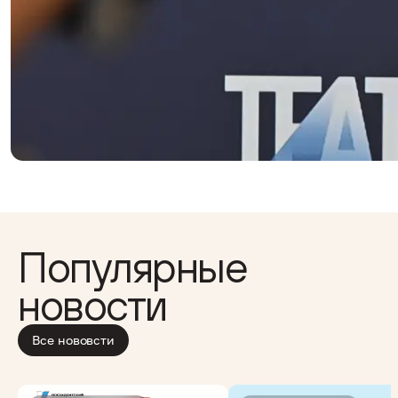
Популярные
новости
Все нововсти