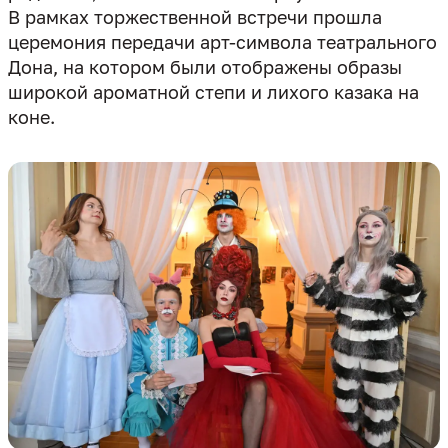
В рамках торжественной встречи прошла
церемония передачи арт-символа театрального
Дона, на котором были отображены образы
широкой ароматной степи и лихого казака на
коне.