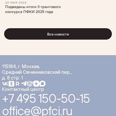
20 МАЯ 2025
Подведены итоги II грантового
конкурса ПФКИ 2025 года
Все новости
115184, г. Москва,
Средний Овчинниковский пер.,
д. 8 стр. 1
Контактный центр
+7 495 150-50-15
office@pfci.ru