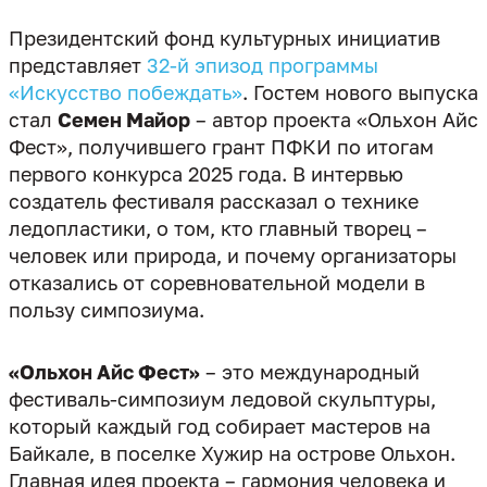
Президентский фонд культурных инициатив
представляет
32-й эпизод программы
«Искусство побеждать»
. Гостем нового выпуска
стал
Семен Майор
– автор проекта «Ольхон Айс
Фест», получившего грант ПФКИ по итогам
первого конкурса 2025 года. В интервью
создатель фестиваля рассказал о технике
ледопластики, о том, кто главный творец –
человек или природа, и почему организаторы
отказались от соревновательной модели в
«Ольхон Айс Фест»
– это международный
фестиваль-симпозиум ледовой скульптуры,
который каждый год собирает мастеров на
Байкале, в поселке Хужир на острове Ольхон.
Главная идея проекта – гармония человека и