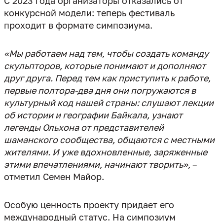
С 2023 года организаторы отказались от
конкурсной модели: теперь фестиваль
проходит в формате симпозиума.
«Мы работаем над тем, чтобы создать команду
скульпторов, которые понимают и дополняют
друг друга. Перед тем как приступить к работе,
первые полтора-два дня они погружаются в
культурный код нашей страны: слушают лекции
об истории и географии Байкала, узнают
легенды Ольхона от представителей
шаманского сообщества, общаются с местными
жителями. И уже вдохновленные, заряженные
этими впечатлениями, начинают творить»,
–
отметил Семен Майор.
Особую ценность проекту придает его
международный статус. На симпозиум