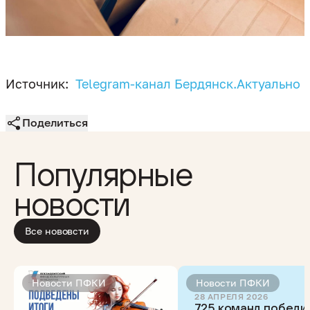
Источник:
Telegram-канал Бердянск.Актуально
Поделиться
Популярные
новости
Все нововсти
Новости ПФКИ
Новости ПФКИ
28 АПРЕЛЯ 2026
725 команд победи