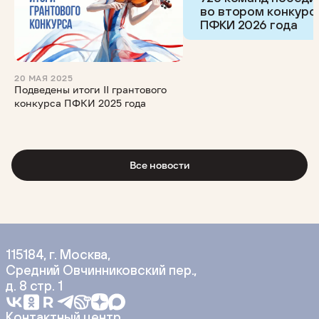
во втором конкурс
ПФКИ 2026 года
20 МАЯ 2025
Подведены итоги II грантового
конкурса ПФКИ 2025 года
Все новости
115184, г. Москва,
Средний Овчинниковский пер.,
д. 8 стр. 1
Контактный центр