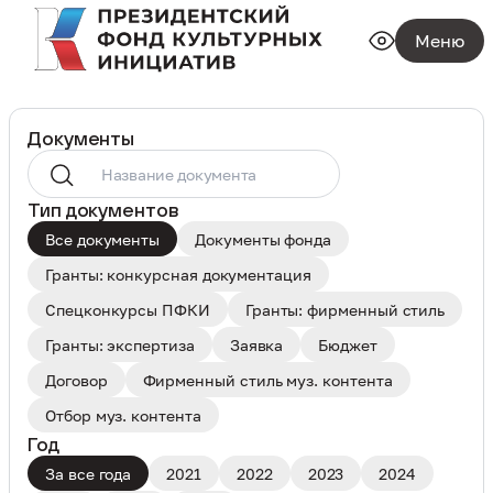
Меню
Документы
Тип документов
Все документы
Документы фонда
Гранты: конкурсная документация
Спецконкурсы ПФКИ
Гранты: фирменный стиль
Гранты: экспертиза
Заявка
Бюджет
Договор
Фирменный стиль муз. контента
Отбор муз. контента
Год
За все года
2021
2022
2023
2024