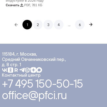
индустрий в 2026 году
Скачать
PDF
,
781 КБ
1
2
3
4
...
6
115184, г. Москва,
Средний Овчинниковский пер.,
д. 8 стр. 1
Контактный центр
+7 495 150-50-15
office@pfci.ru