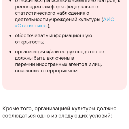
относиться (за исключением кинотеатров) к
респондентам форм федерального
статистического наблюдения о
деятельности учреждений культуры (
АИС
«Статистика»
);
обеспечивать информационную
открытость;
организация и/или ее руководство не
должны быть включены в
перечни иностранных агентов и лиц,
связанных с терроризмом.
Кроме того, организацией культуры должно