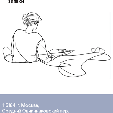
заявки
115184, г. Москва,
Средний Овчинниковский пер.,